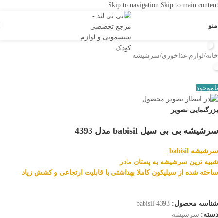
Skip to navigation
Skip to main content
منو
خانه
/
لوازم غذاخوری
/
سرشیشه
ناموجود
بزرگنمایی تصویر
سرشيشه بی بی سیل babisil مدل 4393
سرشيشه babisil
شبیه ترین سرشیشه به پستان مادر
ساخته شده از سیلیکون کاملا بهداشتی با قابلیت ارتجاعی و کشش زیاد
شناسه محصول:
babisil 4393
دسته:
سرشیشه