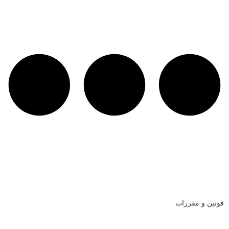
قونین و مقررات