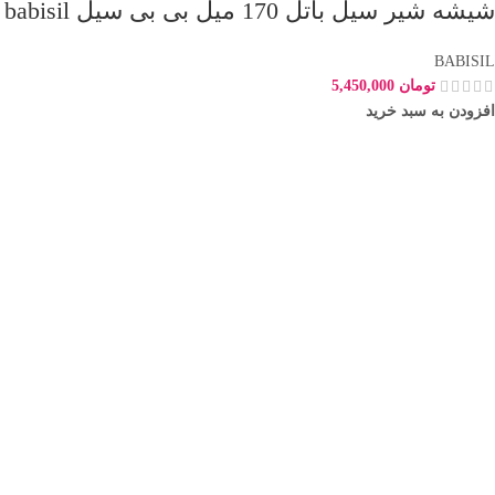
شیشه شیر سیل باتل 170 میل بی بی سیل babisil
BABISIL
تومان
5,450,000
افزودن به سبد خرید