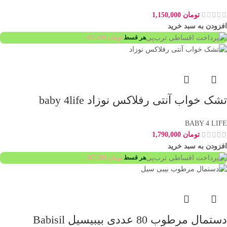
تومان
1,150,000
افزودن به سبد خرید
هر قسط
تومان
447,500
تشک خواب آنتی رفلاکس نوزاد baby 4life
BABY 4 LIFE
تومان
1,790,000
افزودن به سبد خرید
هر قسط
تومان
387,500
دستمال مرطوب 80 عددی بیبیسیل Babisil