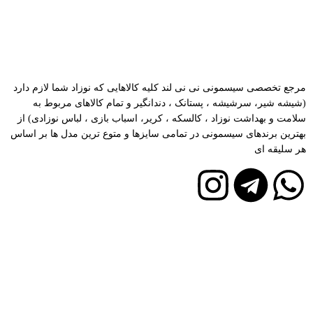
ساعات کاری نی نی لند
شنبه تا چهارشنبه 8:30-19:00 پنجشنبه 8:30-15:00
مرجع تخصصی سیسمونی نی نی لند کلیه کالاهایی که نوزاد شما لازم دارد
(شیشه شیر، سرشیشه ، پستانک ، دندانگیر و تمام کالاهای مربوط به
سلامت و بهداشت نوزاد ، کالسکه ، کریر، اسباب بازی ، لباس نوزادی) از
بهترین برندهای سیسمونی در تمامی سایزها و متوع ترین مدل ها بر اساس
هر سلیقه ای
دسترسی سریع