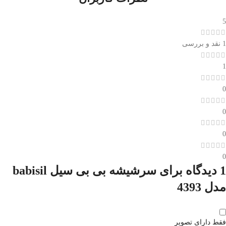
5
1 نقد و بررسی
1
0
0
0
0
1 دیدگاه برای
سرشيشه بی بی سیل babisil
مدل 4393
فقط دارای تصویر