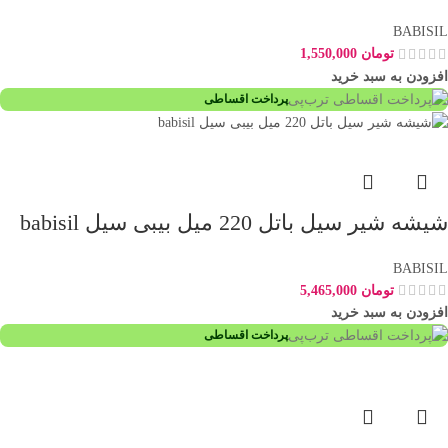
BABISIL
تومان
1,550,000
افزودن به سبد خرید
پرداخت اقساطی
شيشه شير سيل باتل 220 ميل بیبی سیل babisil
BABISIL
تومان
5,465,000
افزودن به سبد خرید
پرداخت اقساطی