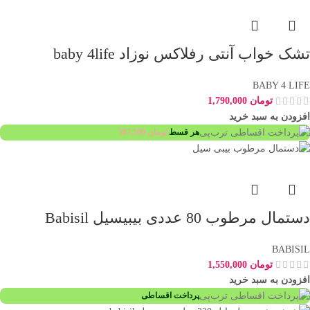
تشک خواب آنتی رفلاکس نوزاد baby 4life
BABY 4 LIFE
تومان
1,790,000
افزودن به سبد خرید
هر قسط
تومان
387,500
دستمال مرطوب 80 عددی بیبیسیل Babisil
BABISIL
تومان
1,550,000
افزودن به سبد خرید
پرداخت اقساطی