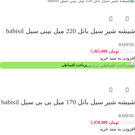
شيشه شير سيل باتل 220 ميل بیبی سیل babisil
BABISIL
تومان
5,465,000
افزودن به سبد خرید
پرداخت اقساطی
شیشه شیر سیل باتل 170 میل بی بی سیل babisil
BABISIL
تومان
5,450,000
افزودن به سبد خرید