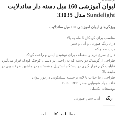
لیوان آموزشی 160 میل دسته دار ساندلایت
Sundelight
مدل 33035
ویژگی‌های لیوان آموزشی 160 میل ساندلایت
مناسب برای کودکان 6 ماه به بالا
در 3 رنگ صورتی و آبی و سبز
درب ضد چکه
دارای سری نرم و منعطف برای نوشیدن ایمن و راحت کودک
طراحی ارگونمیک دو دسته که به راحتی در دستان کوچک کودک قرار می‌گیرد
قابلیت گرم قرار گیری در دستگاه استریل و شستشو در ماشین ظرفشویی در
طبقه بالا
طراحی زیبا جذاب با لایه برجسته سیلیکونی در دور لیوان
فاقد مواد شیمیایی مضر BPA FREE
توضیحات تکمیلی
رنگ
آبی
,
سبز
,
صورتی
نظرات کاربران