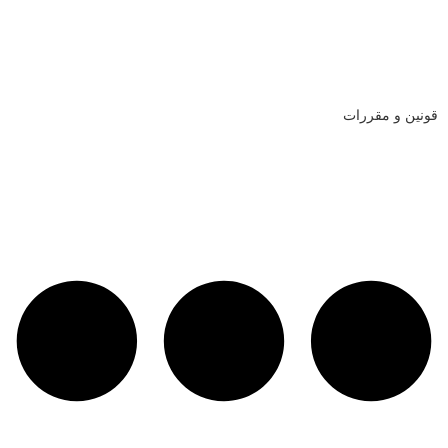
قونین و مقررات