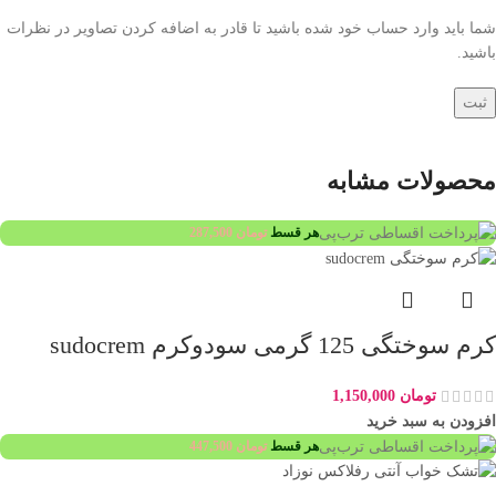
شما باید وارد حساب خود شده باشید تا قادر به اضافه کردن تصاویر در نظرات
باشید.
محصولات مشابه
هر قسط
تومان
287,500
کرم سوختگی 125 گرمی سودوکرم sudocrem
تومان
1,150,000
افزودن به سبد خرید
هر قسط
تومان
447,500