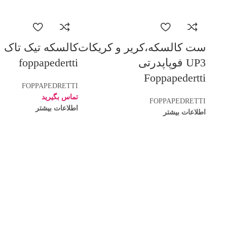
ست کالسکه،کریر و کریکات
کالسکه تیک تاک ف
UP3 فوپاپدرتی
foppapedertti
Foppapedertti
FOPPAPEDRETTI
تماس بگیرید
FOPPAPEDRETTI
اطلاعات بیشتر
اطلاعات بیشتر