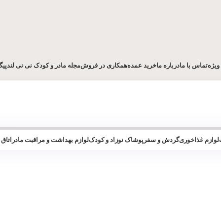
ویژه
تماس با ما
درباره ما
خرید عمده
همکاری در فروش
مجله مادر و کودک نی نی لند
پیگ
لوازم غذاخوری
گردش و سفر
پوشاک نوزاد و کودک
لوازم بهداشت و مراقبت مادر
اتاق