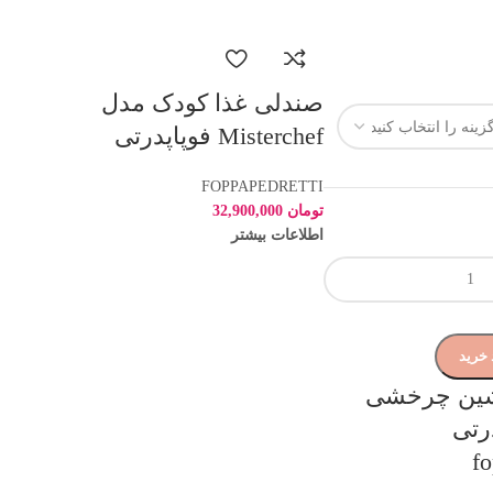
صندلی غذا کودک مدل
Misterchef فوپاپدرتی
FOPPAPEDRETTI
تومان
32,900,000
اطلاعات بیشتر
 خرید
شین چرخشی
پدرتی
fo