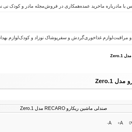
س با ما
درباره ما
خرید عمده
همکاری در فروش
مجله مادر و کودک نی نی
و مراقبت
لوازم غذاخوری
گردش و سفر
پوشاک نوزاد و کودک
لوازم بهد
Zero.
ل Zero.1
-
+
0