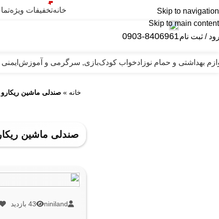
خانه
تخفیفات ویژه
تما
Skip to navigation
Skip to main content
0903-8406961
ود / ثبت نام
ازم بهداشتی و حمام نوزاد
خواب کودک
بازی, سرگرمی و آموزش
ایمنی 
خانه
»
صندلی ماشین ریکارو مدل 1
صندلی ماشین ریکارو مد
niniland
43 بازدید