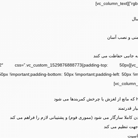
rgb(1
به جانبی حفاظت می کنند
][vc_column width=”1/2″ css=”.vc_custom_1529876888773{padding-top: 50px
 50px !important;padding-bottom: 50px !important;padding-left: 50px !i
ار قدرتمند
کاملا سازگار می شود (مموری فوم) و پشتیبانی لازم را فراهم می کند
جهت تنظیم می کند
اسیت