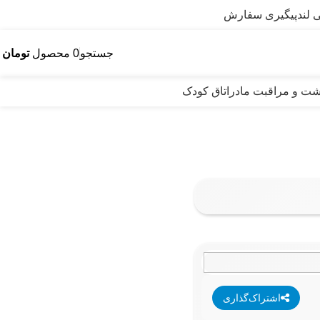
 لند
پیگیری سفارش
جستجو
0
محصول
تومان
0
اشت و مراقبت مادر
اتاق کودک
اشتراک‌گذاری