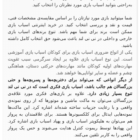
به‌راحتی بتوانید اسباب بازی مورد نظرتان را انتخاب کنید.
شما میتوانید بازی مورد نیازتان را بر اساس مقایسه‌ی مشخصات فنی،
قیمت و نقد و بررسی انتخاب کنید. در خرید اینترنتی اسباب بازی
ممکن است برند برای شما مهم باشد. تنوع برندهای اسباب بازی
خارجی و داخلی در نی نی لند باعث می‌شود حق انتخاب کامل داشته
باشید.
یکی از انواع ضروری اسباب بازی برای کودکان اسباب بازی آموزشی
است. این نوع اسباب بازی علاوه بر ایجاد سرگرمی سبب تقویت
مهارت‌های اولیه کودکان مانند مهارت‌های حرکتی دستان، هماهنگی
چشم و عضله و سایر توانایی‌ها خواهند شد.
از دیگر انواعی که می‌تواند برای دختربچه‌ها و پسربچه‌ها و حتی
بزرگسالان هم جالب باشد، اسباب بازی فکری است که در نی نی لند
تنوع بسیار زیادی دارد.
علاوه بر بازی‌های فکری مورد علاقه‌ی
بزرگسالان می‌توان به ماکت ماشین و موتورها که از روی نمونه‌ی
واقعی و با رعایت جزییات ساخته شده‌اند اشاره کرد. این ماکت‌ها
نمونه‌هایی ایدئال برای کلکسیونرها هستند. برای علاقمندان به پرواز
هم می‌توان به هلیکوپتر اسباب بازی و پهپاد اسباب بازی اشاره کرد.
این پهپادها توسط ریموت کنترل هدایت می‌شوند و حس یک پرواز
واقعی را به کاربر تلقین می‌کنند.