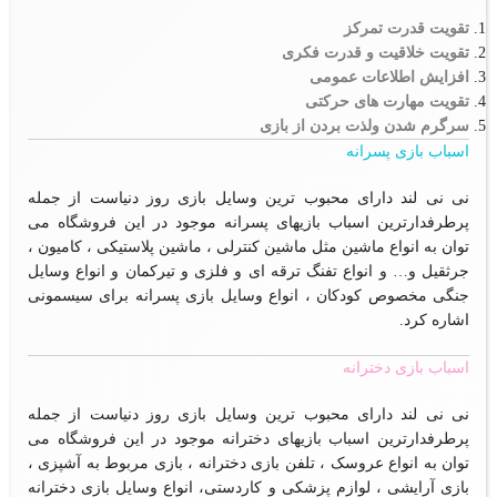
تقویت قدرت تمرکز
تقویت خلاقیت و قدرت فکری
افزایش اطلاعات عمومی
تقویت مهارت های حرکتی
سرگرم شدن ولذت بردن از بازی
اسباب بازی پسرانه
نی نی لند دارای محبوب ترین وسایل بازی روز دنیاست از جمله
پرطرفدارترین اسباب بازیهای پسرانه موجود در این فروشگاه می
توان به انواع ماشین مثل ماشین کنترلی ، ماشین پلاستیکی ، کامیون ،
جرثقیل و… و انواع تفنگ ترقه ای و فلزی و تیرکمان و انواع وسایل
جنگی مخصوص کودکان ، انواع وسایل بازی پسرانه برای سیسمونی
اشاره کرد.
اسباب بازی دخترانه
نی نی لند دارای محبوب ترین وسایل بازی روز دنیاست از جمله
پرطرفدارترین اسباب بازیهای دخترانه موجود در این فروشگاه می
توان به انواع عروسک ، تلفن بازی دخترانه ، بازی مربوط به آشپزی ،
بازی آرایشی ، لوازم پزشکی و کاردستی، انواع وسایل بازی دخترانه