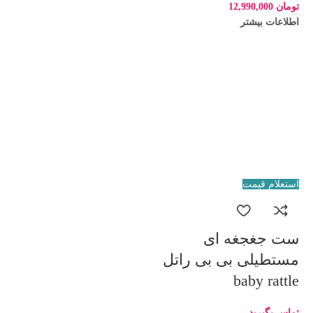
تومان
12,990,000
اطلاعات بیشتر
استعلام قیمت
ست جغجغه ای
مستطیلی بی بی راتل
baby rattle
تماس بگیرید