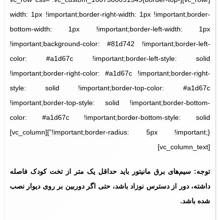
width: 1px !important;border-right-width: 1px !important;border-
bottom-width: 1px !important;border-left-width: 1px
!important;background-color: #81d742 !important;border-left-
color: #a1d67c !important;border-left-style: solid
!important;border-right-color: #a1d67c !important;border-right-
style: solid !important;border-top-color: #a1d67c
!important;border-top-style: solid !important;border-bottom-
color: #a1d67c !important;border-bottom-style: solid
!important;border-radius: 5px !important;}”][vc_column]
[vc_column_text]
توجه: سیم‌های برق مانیتور باید حداقل یک متر از تخت کودک فاصله
داشته، دور از دسترس نوزاد باشد، حتی اگر دوربین بر روی دیوار نصب
شده باشد.