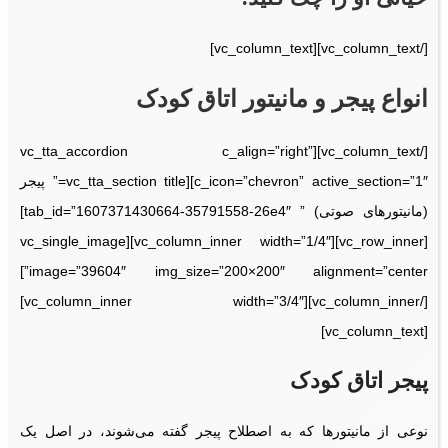
[/vc_column_text][vc_column_text]
انواع
پیجر و مانیتور اتاق کودک
[/vc_column_text][vc_tta_accordion c_align=”right”
c_icon=”chevron” active_section=”1″][vc_tta_section title=” پیجر
(مانیتورهای صوتی) ” tab_id=”1607371430664-35791558-26e4″]
[vc_row_inner][vc_column_inner width=”1/4″][vc_single_image
image=”39604″ img_size=”200×200″ alignment=”center”]
[/vc_column_inner][vc_column_inner width=”3/4″]
[vc_column_text]
پیجر اتاق کودک
نوعی از مانیتورها که به اصطلاح پیجر گفته می‌شوند، در اصل یک