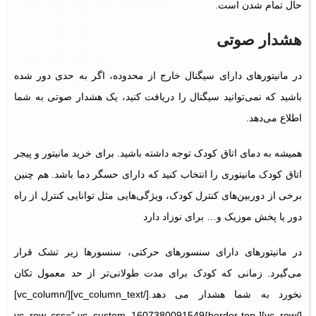
حال تمام شدن است.
هشدار صوتی
در مانیتورهای دارای سیگنال خارج از محدوده، اگر به حدی دور شده
باشید که نمی‌توانید سیگنال را دریافت کنید، یک هشدار صوتی به شما
اطلاع می‌دهد.
همیشه به دمای اتاق کودک توجه داشته باشید. برای خرید مانیتور و پیجر
اتاق کودک مانیتوری را انتخاب کنید که دارای حسگر دما باشد. هم چنین
برخی از دوربین‌های کنترل کودک، ویژگی‌هایی مثل توانایی کنترل از راه
دور یا پخش موزیک و… برای نوزاد دارد
در مانیتورهای دارای سنسورهای حرکتی، سنسورها زیر تشک قرار
می‌گیرد. زمانی که کودک برای مدت طولانی‌تر از حد معمول تکان
نخورد به شما هشدار می دهد.[/vc_column_text][/vc_column]
[/vc_row][vc_row css=”.vc_custom_1607380091549{border-top-