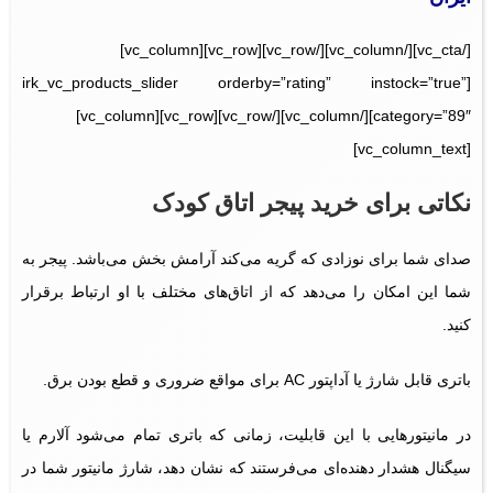
[/vc_cta][/vc_column][/vc_row][vc_row][vc_column]
[irk_vc_products_slider orderby=”rating” instock=”true”
category=”89″][/vc_column][/vc_row][vc_row][vc_column]
[vc_column_text]
نکاتی برای خرید
پیجر
اتاق کودک
صدای شما برای نوزادی که گریه می‌کند آرامش بخش می‌باشد. پیجر به
شما این امکان را می‌دهد که از اتاق‌های مختلف با او ارتباط برقرار
کنید.
باتری قابل شارژ یا آداپتور AC برای مواقع ضروری و قطع بودن برق.
در مانیتورهایی با این قابلیت، زمانی که باتری تمام می‌شود آلارم یا
سیگنال هشدار دهنده‌ای می‌فرستند که نشان دهد، شارژ مانیتور شما در