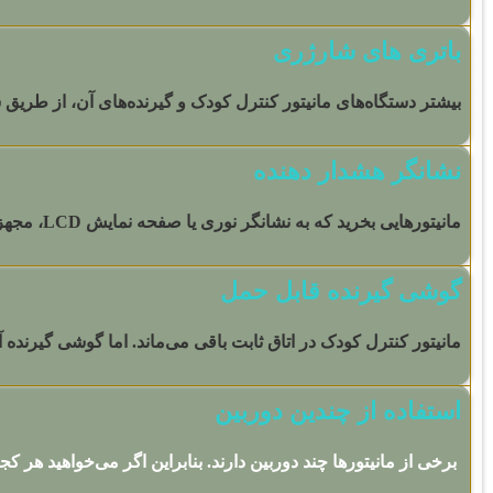
باتری های شارژری
بیشتر دستگاه‌های مانیتور کنترل کودک و گیرنده‌های آن، از طریق سی
نشانگر هشدار دهنده
مانیتورهایی بخرید که به نشانگر نوری یا صفحه نمایش LCD، مجهز باشد و ضعیف شدن باتری را هشدار دهد. بدین ترتیب می‌توانید جلوی ناگهانی خاموش شدن مانیتور کنترل کودک را بگیرید.
گوشی گیرنده قابل حمل
مانیتور کنترل کودک در اتاق ثابت باقی می‌ماند. اما گوشی گیرنده آن
استفاده از چندین دوربین
برخی از مانیتورها چند دوربین دارند. بنابراین اگر می‌خواهید هر ک