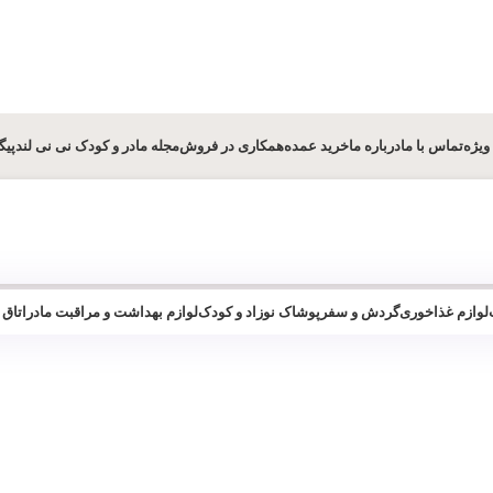
ویژه
تماس با ما
درباره ما
خرید عمده
همکاری در فروش
مجله مادر و کودک نی نی لند
پیگ
لوازم غذاخوری
گردش و سفر
پوشاک نوزاد و کودک
لوازم بهداشت و مراقبت مادر
اتاق