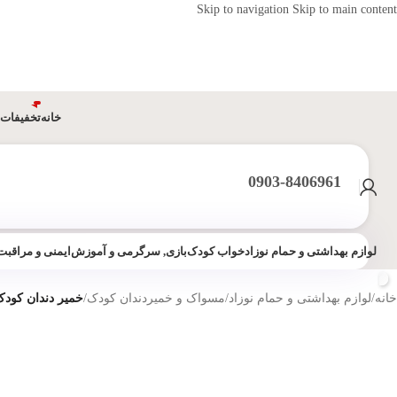
Skip to navigation
Skip to main content
خانه
تخفیفات 
0903-8406961
لوازم بهداشتی و حمام نوزاد
خواب کودک
بازی, سرگرمی و آموزش
ایمنی و مراقبت
خانه
/
لوازم بهداشتی و حمام نوزاد
/
مسواک و خمیردندان کودک
/
خمیر دندان کودک با طعم گ