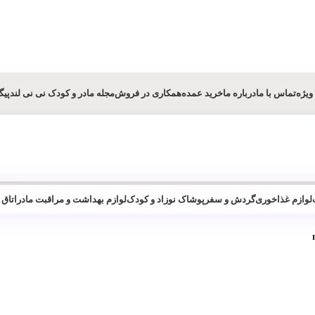
ویژه
تماس با ما
درباره ما
خرید عمده
همکاری در فروش
مجله مادر و کودک نی نی لند
پیگ
لوازم غذاخوری
گردش و سفر
پوشاک نوزاد و کودک
لوازم بهداشت و مراقبت مادر
اتاق