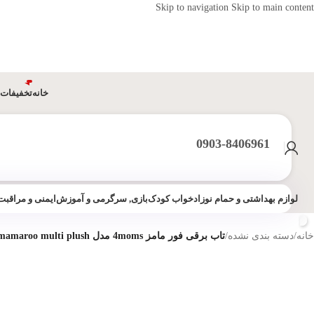
Skip to navigation
Skip to main content
خانه
تخفیفات 
0903-8406961
لوازم بهداشتی و حمام نوزاد
خواب کودک
بازی, سرگرمی و آموزش
ایمنی و مراقبت
خانه
/
دسته بندی نشده
/
تاب برقی فور مامز 4moms مدل mamaroo multi plush