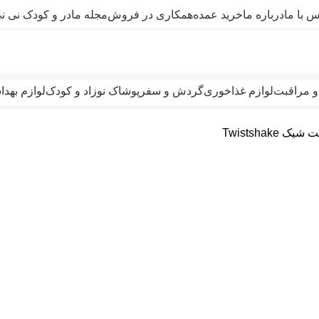
س با ما
درباره ما
خرید عمده
همکاری در فروش
مجله مادر و کودک نی نی
و مراقبت
لوازم غذاخوری
گردش و سفر
پوشاک نوزاد و کودک
لوازم بهد
Twistshak