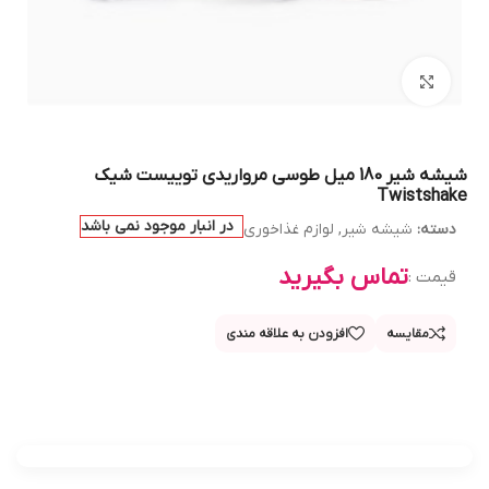
بزرگنمایی تصویر
شیشه شیر 180 میل طوسی مرواریدی توییست شیک
Twistshake
در انبار موجود نمی باشد
دسته:
شیشه شیر
,
لوازم غذاخوری
تماس بگیرید
قیمت :
مقایسه
افزودن به علاقه مندی