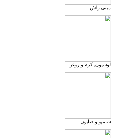
مینی واش
لوسیون, کرم و روغن
شامپو و صابون