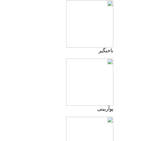
ناخنگیر
پوآربینی