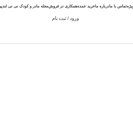
یژه
تماس با ما
درباره ما
خرید عمده
همکاری در فروش
مجله مادر و کودک نی نی لند
پی
ورود / ثبت نام